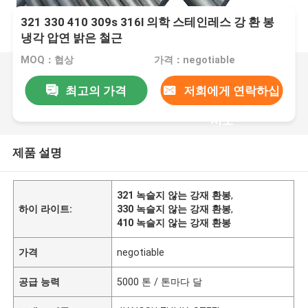
321 330 410 309s 316l 의학 스테인레스 강 환 봉
냉각 압연 밝은 철근
MOQ：협상
가격：negotiable
최고의 가격
저희에게 연락하십
시오
제품 설명
321 녹슬지 않는 강재 환봉
,
하이 라이트:
330 녹슬지 않는 강재 환봉
,
410 녹슬지 않는 강재 환봉
가격
negotiable
공급 능력
5000 톤 / 톤마다 달