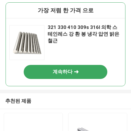
가장 저렴 한 가격 으로
321 330 410 309s 316l 의학 스
테인레스 강 환 봉 냉각 압연 밝은
철근
계속하다
추천된 제품