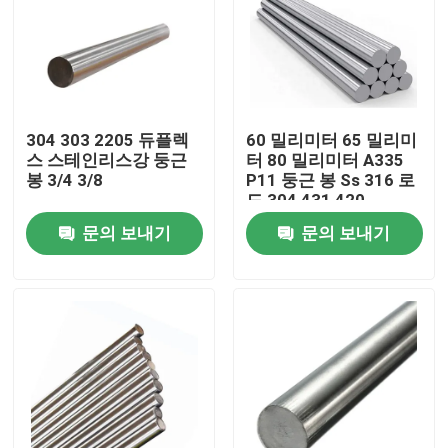
304 303 2205 듀플렉
60 밀리미터 65 밀리미
스 스테인리스강 둥근
터 80 밀리미터 A335
봉 3/4 3/8
P11 둥근 봉 Ss 316 로
드 304 431 420
문의 보내기
문의 보내기
집
제품
회사 소개