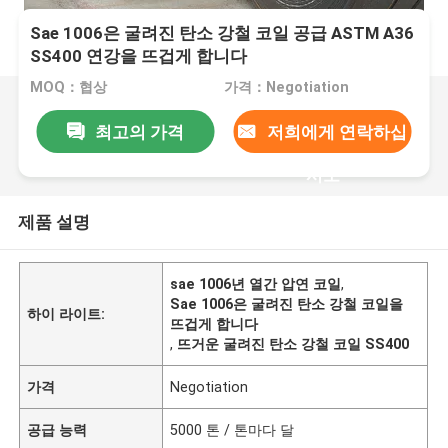
Sae 1006은 굴려진 탄소 강철 코일 공급 ASTM A36
SS400 연강을 뜨겁게 합니다
MOQ：협상
가격：Negotiation
최고의 가격
저희에게 연락하십
시오
제품 설명
sae 1006년 열간 압연 코일
,
Sae 1006은 굴려진 탄소 강철 코일을
하이 라이트:
뜨겁게 합니다
,
뜨거운 굴려진 탄소 강철 코일 SS400
가격
Negotiation
공급 능력
5000 톤 / 톤마다 달