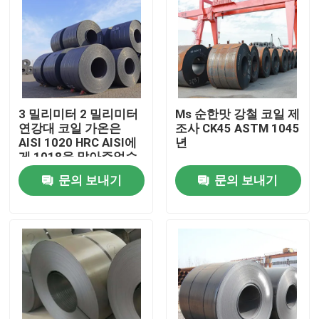
3 밀리미터 2 밀리미터
Ms 순한맛 강철 코일 제
연강대 코일 가온은
조사 CK45 ASTM 1045
AISI 1020 HRC AISI에
년
게 1018을 말아주었습
니다
문의 보내기
문의 보내기
홈
회사 소개
접촉