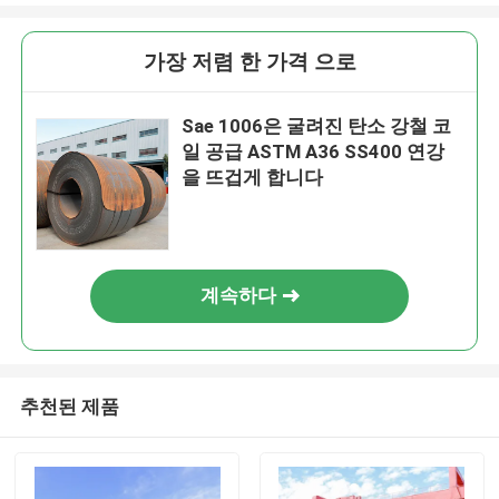
가장 저렴 한 가격 으로
Sae 1006은 굴려진 탄소 강철 코
일 공급 ASTM A36 SS400 연강
을 뜨겁게 합니다
계속하다
추천된 제품