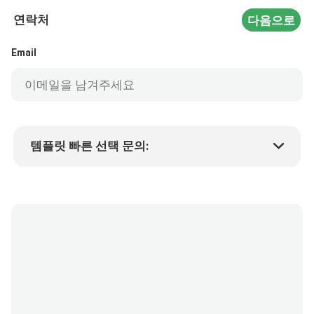
연락처
다음으로
Email
템플릿 빠른 선택 문의:
제품 가격
Min.order quantity
샘플 요청
자세한 내용은