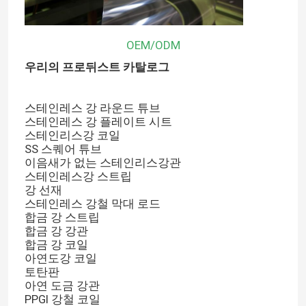
OEM/ODM
우리의 프로뒤스트 카탈로그
스테인레스 강 라운드 튜브
스테인레스 강 플레이트 시트
스테인리스강 코일
SS 스퀘어 튜브
이음새가 없는 스테인리스강관
스테인레스강 스트립
강 선재
스테인레스 강철 막대 로드
합금 강 스트립
합금 강 강관
합금 강 코일
아연도강 코일
토탄판
아연 도금 강관
PPGI 강철 코일