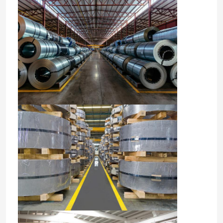
공장 여행
품질 관리
연락주세요
뉴스
인용문을 요구하세요
스테인레스 강 라운드 튜브
스테인레스 강 플레이트 시트