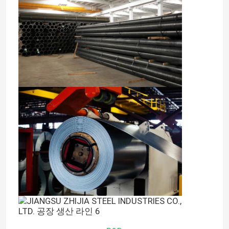
스테인리스강 코일
SS 스퀘어 튜브
이음새가 없는 스테인리스강관
스테인레스강 스트립
강 선재
스테인레스 강철 막대 로드
합금 강 스트립