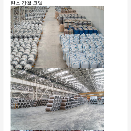
탄소 강철 코일
집
제품
회사 소개