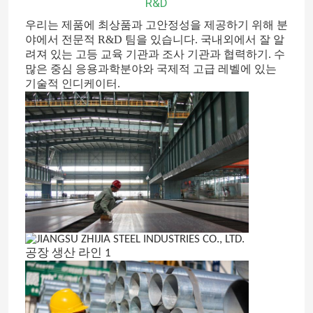
R&D
우리는 제품에 최상품과 고안정성을 제공하기 위해 분
합금 강 강관
야에서 전문적 R&D 팀을 있습니다.
국내외에서 잘 알
려져 있는 고등 교육 기관과 조사 기관과 협력하기. 수
많은 중심 응용과학분야와 국제적 고급 레벨에 있는
합금 강 코일
기술적 인디케이터.
아연도강 코일
토탄판
아연 도금 강관
PPGI 강철 코일
탄소 강철 코일